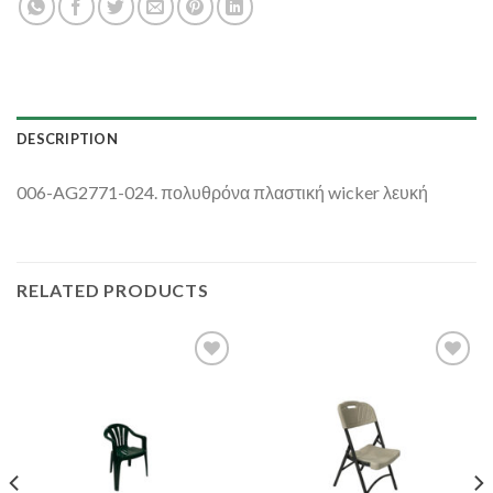
DESCRIPTION
006-AG2771-024. πολυθρόνα πλαστική wicker λευκή
RELATED PRODUCTS
Add to
Add to
Wishlist
Wishlist