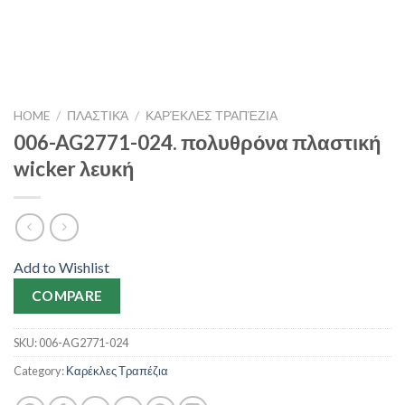
HOME
/
ΠΛΑΣΤΙΚΆ
/
ΚΑΡΈΚΛΕΣ ΤΡΑΠΈΖΙΑ
006-AG2771-024. πολυθρόνα πλαστική
wicker λευκή
Add to Wishlist
COMPARE
SKU:
006-AG2771-024
Category:
Καρέκλες Τραπέζια