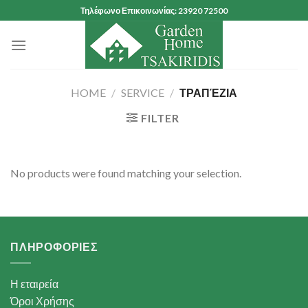
Skip
Τηλέφωνο Επικοινωνίας: 23920 72500
to
content
HOME
/
SERVICE
/
ΤΡΑΠΈΖΙΑ
FILTER
No products were found matching your selection.
ΠΛΗΡΟΦΟΡΙΕΣ
Η εταιρεία
Όροι Χρήσης