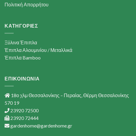
Πολιτική Απορρήτου
ΚΑΤΗΓΟΡΙΕΣ
Ξύλινα Έπιπλα
Έπιπλα Αλουμινίου / Μεταλλικά
Έπιπλα Bamboo
ΕΠΙΚΟΙΝΩΝΙΑ
18ο χλμ Θεσσαλονίκης – Περαίας, Θέρμη Θεσσαλονίκης
570 19
23920 72500
23920 72444
gardenhome@gardenhome.gr