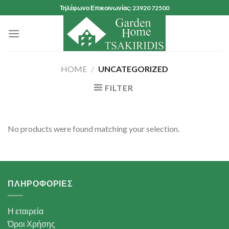
Skip
Τηλέφωνο Επικοινωνίας: 23920 72500
to
content
HOME
/
UNCATEGORIZED
FILTER
No products were found matching your selection.
ΠΛΗΡΟΦΟΡΙΕΣ
Η εταιρεία
Όροι Χρήσης