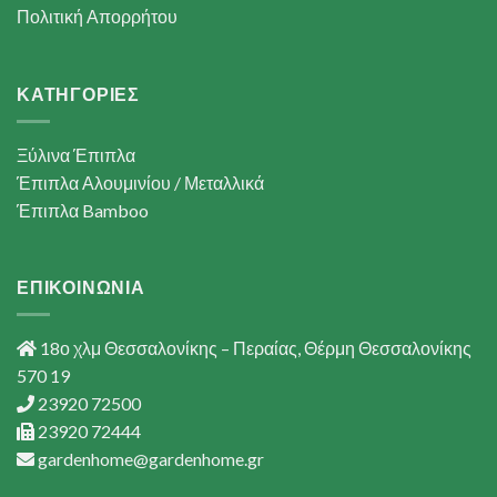
Πολιτική Απορρήτου
ΚΑΤΗΓΟΡΙΕΣ
Ξύλινα Έπιπλα
Έπιπλα Αλουμινίου / Μεταλλικά
Έπιπλα Bamboo
ΕΠΙΚΟΙΝΩΝΙΑ
18ο χλμ Θεσσαλονίκης – Περαίας, Θέρμη Θεσσαλονίκης
570 19
23920 72500
23920 72444
gardenhome@gardenhome.gr