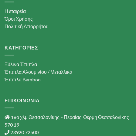
Η εταιρεία
Όροι Χρήσης
Πολιτική Απορρήτου
ΚΑΤΗΓΟΡΙΕΣ
Ξύλινα Έπιπλα
Έπιπλα Αλουμινίου / Μεταλλικά
Έπιπλα Bamboo
ΕΠΙΚΟΙΝΩΝΙΑ
18ο χλμ Θεσσαλονίκης – Περαίας, Θέρμη Θεσσαλονίκης
570 19
23920 72500