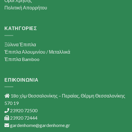
Όροι Χρήσης
Πολιτική Απορρήτου
ΚΑΤΗΓΟΡΙΕΣ
Ξύλινα Έπιπλα
Έπιπλα Αλουμινίου / Μεταλλικά
Έπιπλα Bamboo
ΕΠΙΚΟΙΝΩΝΙΑ
18ο χλμ Θεσσαλονίκης – Περαίας, Θέρμη Θεσσαλονίκης
570 19
23920 72500
23920 72444
gardenhome@gardenhome.gr