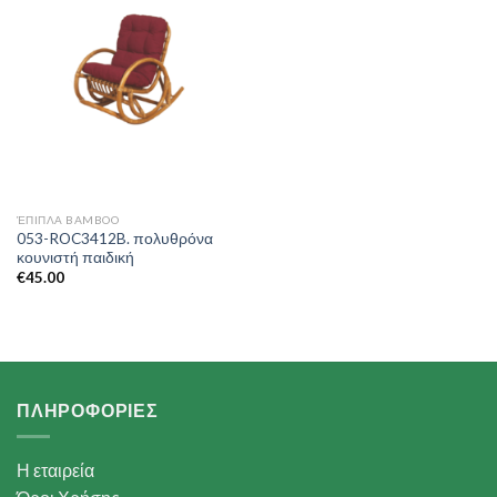
Wishlist
ΈΠΙΠΛΑ BAMBOO
053-ROC3412B. πολυθρόνα
κουνιστή παιδική
€
45.00
ΠΛΗΡΟΦΟΡΙΕΣ
Η εταιρεία