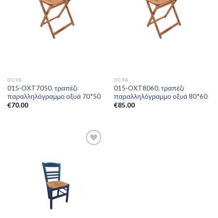
ΟΞΥΆ
ΟΞΥΆ
015-OXT7050. τραπέζι
015-OXT8060. τραπέζι
παραλληλόγραμμο οξυά 70*50
παραλληλόγραμμο οξυά 80*60
€
70.00
€
85.00
Add to
Wishlist