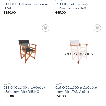
ΟΞΥΆ
ΟΞΥΆ
014-D113125.Διπλή σεζλόνγκ
014-OXT060. τραπέζι
LENA
πολύγωνο οξυά Φ60
€
150.00
€
65.00
Add to
Add to
Wishlist
Wishlist
OUT OF STOCK
ΟΞΥΆ
ΟΞΥΆ
015-OXC11300. πολυθρόνα
015-OXC11300. πολυθρόνα
οξυά σκηνοθέτη BRUNO
σκηνοθέτη ΤΑΝΙΑ οξυά
€
55.00
€
50.00