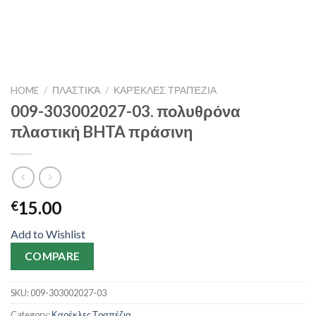
HOME
/
ΠΛΑΣΤΙΚΆ
/
ΚΑΡΈΚΛΕΣ ΤΡΑΠΈΖΙΑ
009-303002027-03. πολυθρόνα
πλαστική BHTA πράσινη
15.00
€
Add to Wishlist
COMPARE
SKU:
009-303002027-03
Category:
Καρέκλες Τραπέζια