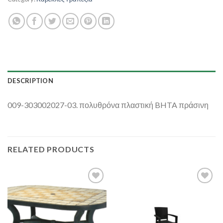
DESCRIPTION
009-303002027-03. πολυθρόνα πλαστική BHTA πράσινη
RELATED PRODUCTS
Add to
Add to
Wishlist
Wishlist