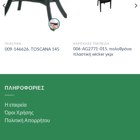
ΠΛΑΣΤΙΚΆ
ΚΑΡΈΚΛΕΣ ΤΡΑΠΈΖΙΑ
006-AG2771-015. πολυθρόνα
009-146626. TOSCANA 145
πλαστική wicker γκρι
ΠΛΗΡΟΦΟΡΙΕΣ
Η εταιρεία
Όροι Χρήσης
Πολιτική Απορρήτου