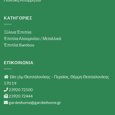
ΚΑΤΗΓΟΡΙΕΣ
Ξύλινα Έπιπλα
Έπιπλα Αλουμινίου / Μεταλλικά
Έπιπλα Bamboo
ΕΠΙΚΟΙΝΩΝΙΑ
18ο χλμ Θεσσαλονίκης – Περαίας, Θέρμη Θεσσαλονίκης
570 19
23920 72500
23920 72444
gardenhome@gardenhome.gr