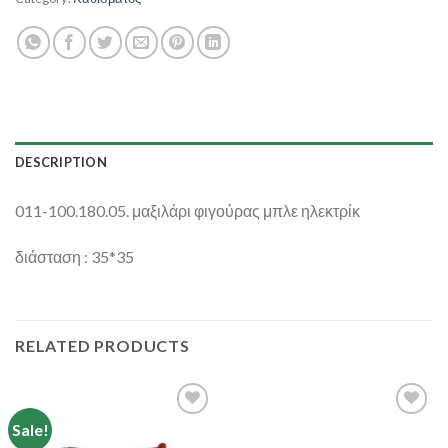
DESCRIPTION
011-100.180.05. μαξιλάρι φιγούρας μπλε ηλεκτρίκ
διάσταση : 35*35
RELATED PRODUCTS
Sale!
Add to
Add to
Wishlist
Wishlist