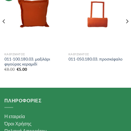
ΚΑΘΊΣΜΑΤΟΣ
ΚΑΘΊΣΜΑΤΟΣ
011-100.180.03. μαξιλάρι
011-050.180.03. προσκέφαλο
φιγούρας κεραμιδί
€
8.00
€
5.00
ΠΛΗΡΟΦΟΡΙΕΣ
Η εταιρεία
Όροι Χρήσης
Πολιτική Απορρήτου