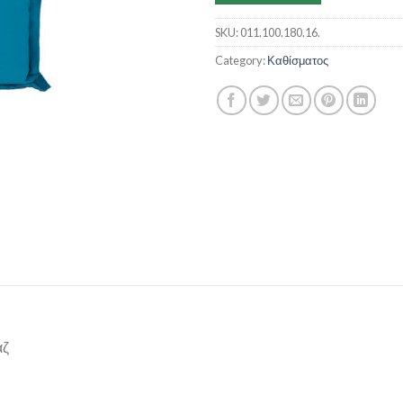
SKU:
011.100.180.16.
Category:
Καθίσματος
άζ