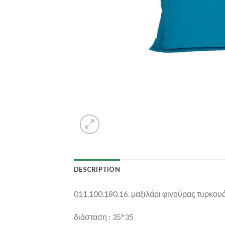
DESCRIPTION
011.100.180.16. μαξιλάρι φιγούρας τυρκου
διάσταση : 35*35