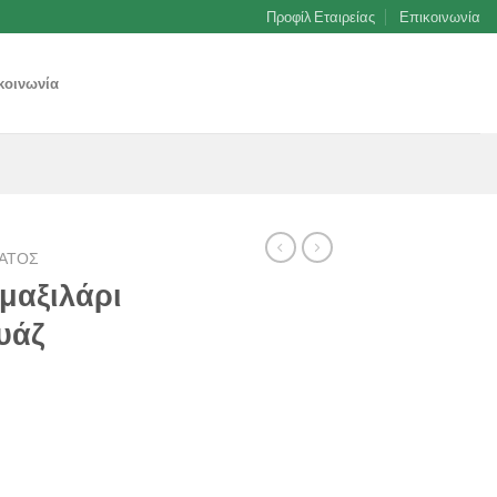
Προφίλ Εταιρείας
Επικοινωνία
κοινωνία
ΑΤΟΣ
 μαξιλάρι
υάζ