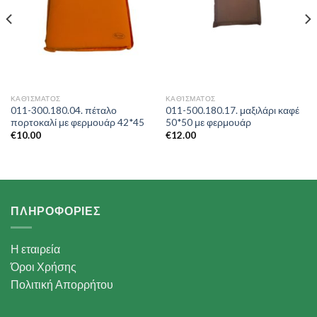
ΚΑΘΊΣΜΑΤΟΣ
ΚΑΘΊΣΜΑΤΟΣ
011-300.180.04. πέταλο
011-500.180.17. μαξιλάρι καφέ
πορτοκαλί με φερμουάρ 42*45
50*50 με φερμουάρ
€
10.00
€
12.00
ΠΛΗΡΟΦΟΡΙΕΣ
Η εταιρεία
Όροι Χρήσης
Πολιτική Απορρήτου