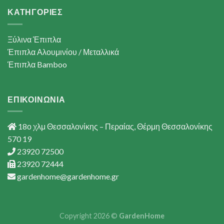
ΚΑΤΗΓΟΡΙΕΣ
Ξύλινα Έπιπλα
Έπιπλα Αλουμινίου / Μεταλλικά
Έπιπλα Bamboo
ΕΠΙΚΟΙΝΩΝΙΑ
18ο χλμ Θεσσαλονίκης – Περαίας, Θέρμη Θεσσαλονίκης
570 19
23920 72500
23920 72444
gardenhome@gardenhome.gr
Copyright 2026 ©
GardenHome