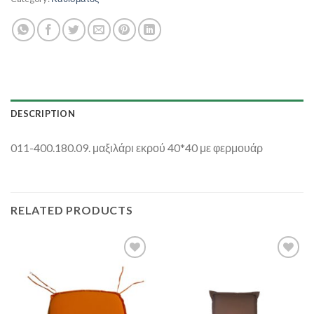
DESCRIPTION
011-400.180.09. μαξιλάρι εκρού 40*40 με φερμουάρ
RELATED PRODUCTS
Add to
Add to
Wishlist
Wishlist