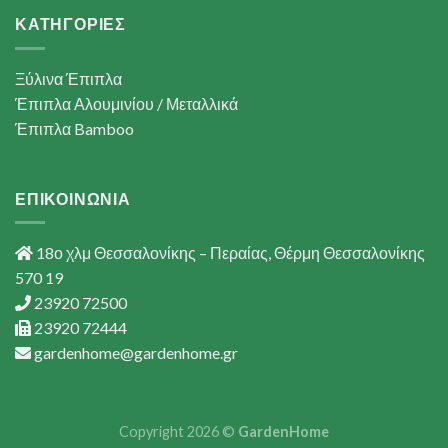
ΚΑΤΗΓΟΡΙΕΣ
Ξύλινα Έπιπλα
Έπιπλα Αλουμινίου / Μεταλλικά
Έπιπλα Bamboo
ΕΠΙΚΟΙΝΩΝΙΑ
18ο χλμ Θεσσαλονίκης – Περαίας, Θέρμη Θεσσαλονίκης
570 19
23920 72500
23920 72444
gardenhome@gardenhome.gr
Copyright 2026 ©
GardenHome