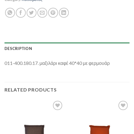
DESCRIPTION
011-400.180.17. μαξιλάρι καφέ 40*40 με φερμουάρ
RELATED PRODUCTS
Add to
Add to
Wishlist
Wishlist