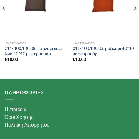
ΚΑΘΊΣΜΑΤΟΣ
ΚΑΘΊΣΜΑΤΟΣ
011-400.180.08. μαξιλάρι καφέ
011-400.180.03. μαξιλάρι 40*40
λινό 40*40 με φερμουάρ
με φερμουάρ
€
10.00
€
10.00
ΠΛΗΡΟΦΟΡΙΕΣ
Η εταιρεία
Όροι Χρήσης
Πολιτική Απορρήτου