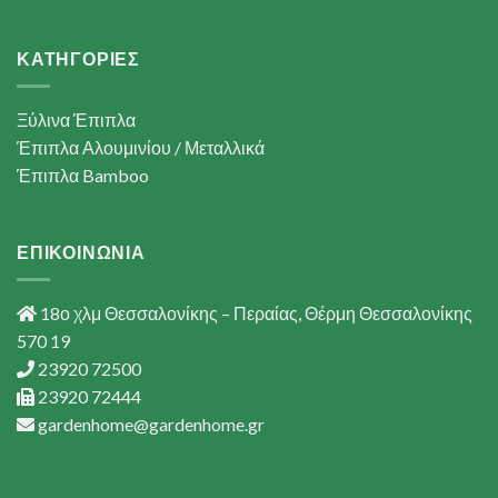
ΚΑΤΗΓΟΡΙΕΣ
Ξύλινα Έπιπλα
Έπιπλα Αλουμινίου / Μεταλλικά
Έπιπλα Bamboo
ΕΠΙΚΟΙΝΩΝΙΑ
18ο χλμ Θεσσαλονίκης – Περαίας, Θέρμη Θεσσαλονίκης
570 19
23920 72500
23920 72444
gardenhome@gardenhome.gr