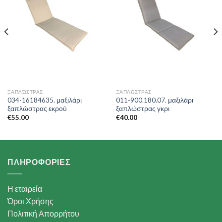
ΞΑΠΛΏΣΤΡΑΣ
ΞΑΠΛΏΣΤΡΑΣ
034-16184635. μαξιλάρι
011-900.180.07. μαξιλάρι
ξαπλώστρας εκρού
ξαπλώστρας γκρι
€
55.00
€
40.00
ΠΛΗΡΟΦΟΡΙΕΣ
Η εταιρεία
Όροι Χρήσης
Πολιτική Απορρήτου