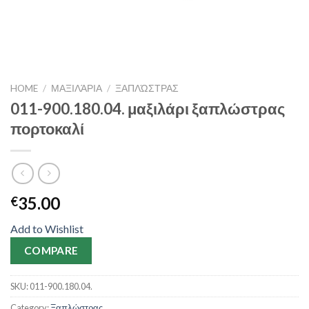
HOME
/
ΜΑΞΙΛΆΡΙΑ
/
ΞΑΠΛΏΣΤΡΑΣ
011-900.180.04. μαξιλάρι ξαπλώστρας
πορτοκαλί
35.00
€
Add to Wishlist
COMPARE
SKU:
011-900.180.04.
Category:
Ξαπλώστρας