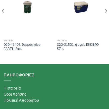
ΨΥΓΕΊΑ
ΨΥΓΕΊΑ
020-41406. θερμός igloo
020-31501. ψυγείο ESKIMO
EARTH 2gal.
57lt.
ΠΛΗΡΟΦΟΡΙΕΣ
Η εταιρεία
Όροι Χρήσης
Πολιτική Απορρήτου