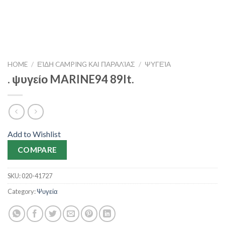
HOME
/
ΕΊΔΗ CAMPING ΚΑΙ ΠΑΡΑΛΊΑΣ
/
ΨΥΓΕΊΑ
. ψυγείο MARINE94 89lt.
Add to Wishlist
COMPARE
SKU:
020-41727
Category:
Ψυγεία