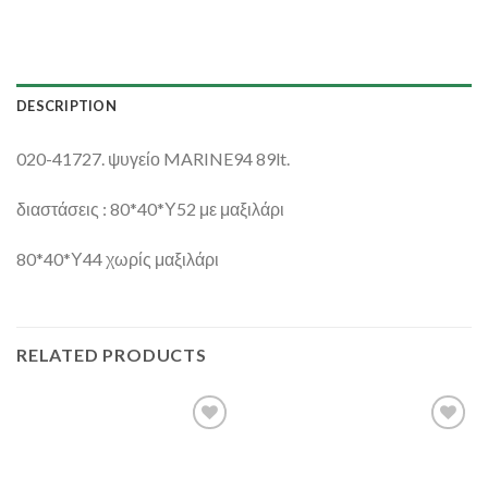
DESCRIPTION
020-41727. ψυγείο MARINE94 89lt.
διαστάσεις : 80*40*Υ52 με μαξιλάρι
80*40*Υ44 χωρίς μαξιλάρι
RELATED PRODUCTS
Add to
Add to
Wishlist
Wishlist