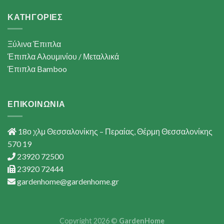
ΚΑΤΗΓΟΡΙΕΣ
Ξύλινα Έπιπλα
Έπιπλα Αλουμινίου / Μεταλλικά
Έπιπλα Bamboo
ΕΠΙΚΟΙΝΩΝΙΑ
18ο χλμ Θεσσαλονίκης – Περαίας, Θέρμη Θεσσαλονίκης
570 19
23920 72500
23920 72444
gardenhome@gardenhome.gr
Copyright 2026 ©
GardenHome