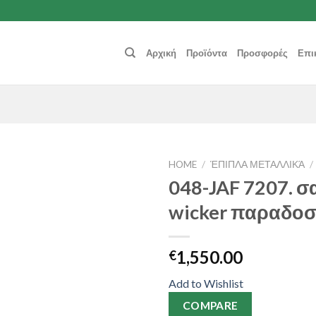
Αρχική
Προϊόντα
Προσφορές
Επι
HOME
/
ΈΠΙΠΛΑ ΜΕΤΑΛΛΙΚΆ
/
048-JAF 7207. σ
Add to
wicker παραδοσ
Wishlist
1,550.00
€
Add to Wishlist
COMPARE