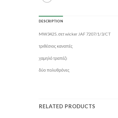
DESCRIPTION
MW3425. σετ wicker JAF 7207/1/3/CT
τριθέσιος καναπές
χαμηλό τραπέζι
δύο πολυθρόνες
RELATED PRODUCTS