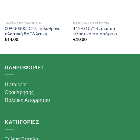
ΚΑΡΈΚΛΕΣ ΤΡΑΠΈΖΙΑ
ΚΑΡΈΚΛΕΣ ΤΡΑΠΈΖΙΑ
009-303002027. πολυθρόνα
112-G1071-L. σκαμπό
πλαστική ΒΗΤΑ λευκή
πλαστικό πτυσσόμενο
€
14.00
€
10.00
ΠΛΗΡΟΦΟΡΙΕΣ
Η εταιρεία
Όροι Χρήσης
Πολιτική Απορρήτου
ΚΑΤΗΓΟΡΙΕΣ
Ξύλινα Έπιπλα