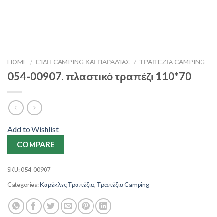
HOME
/
ΕΊΔΗ CAMPING ΚΑΙ ΠΑΡΑΛΊΑΣ
/
ΤΡΑΠΈΖΙΑ CAMPING
054-00907. πλαστικό τραπέζι 110*70
Add to Wishlist
COMPARE
SKU:
054-00907
Categories:
Καρέκλες Τραπέζια
,
Τραπέζια Camping