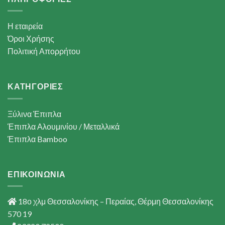
Η εταιρεία
Όροι Χρήσης
Πολιτική Απορρήτου
ΚΑΤΗΓΟΡΙΕΣ
Ξύλινα Έπιπλα
Έπιπλα Αλουμινίου / Μεταλλικά
Έπιπλα Bamboo
ΕΠΙΚΟΙΝΩΝΙΑ
18ο χλμ Θεσσαλονίκης – Περαίας, Θέρμη Θεσσαλονίκης
570 19