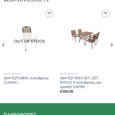
Add to
Add to
Wishlist
Wishlist
OUT OF STOCK
ΑΛΟΥΜΙΝΊΟΥ
ΑΛΟΥΜΙΝΊΟΥ
064-YQTC0805. πολυθρόνα
064-YQT0410-SET. ΣΕΤ
CLASSIC
ROCKY 4 πολυθρόνες και
τραπέζι 130*80
€
300.00
ΠΛΗΡΟΦΟΡΙΕΣ