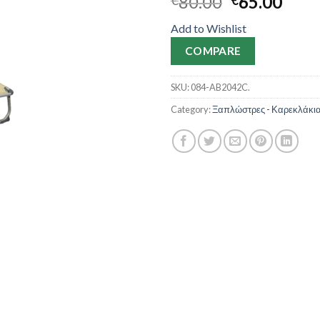
80.00
65.00
Add to Wishlist
COMPARE
SKU:
084-AB2042C.
Category:
Ξαπλώστρες - Καρεκλάκι