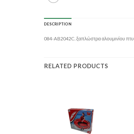
DESCRIPTION
084-AB2042C. ξαπλώστρα αλουμινίου π
RELATED PRODUCTS
Add to
Add to
Wishlist
Wishlist