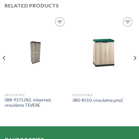
RELATED PRODUCTS
Add to
Add to
Wishlist
Wishlist
ΝΤΟΥΛΆΠΕΣ
ΝΤΟΥΛΆΠΕΣ
088-9371282. πλαστική
080-8510. ντουλάπα μπεζ
ντουλάπα TEVERE