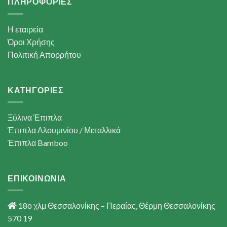
ΠΛΗΡΟΦΟΡΙΕΣ
Η εταιρεία
Όροι Χρήσης
Πολιτική Απορρήτου
ΚΑΤΗΓΟΡΙΕΣ
Ξύλινα Έπιπλα
Έπιπλα Αλουμινίου / Μεταλλικά
Έπιπλα Bamboo
ΕΠΙΚΟΙΝΩΝΙΑ
18ο χλμ Θεσσαλονίκης – Περαίας, Θέρμη Θεσσαλονίκης
570 19