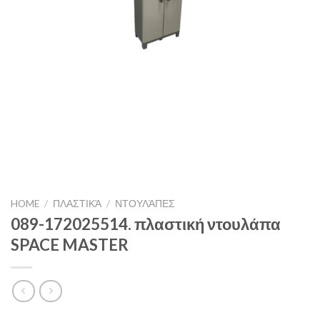
HOME
/
ΠΛΑΣΤΙΚΆ
/
ΝΤΟΥΛΆΠΕΣ
089-172025514. πλαστική ντουλάπα
SPACE MASTER