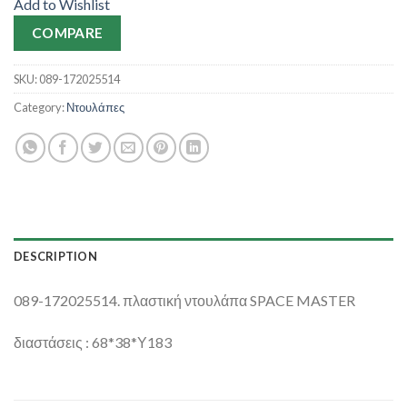
Add to Wishlist
COMPARE
SKU:
089-172025514
Category:
Ντουλάπες
DESCRIPTION
089-172025514. πλαστική ντουλάπα SPACE MASTER
διαστάσεις : 68*38*Υ183