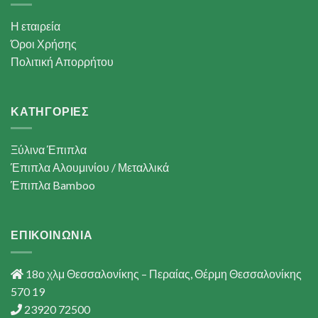
Η εταιρεία
Όροι Χρήσης
Πολιτική Απορρήτου
ΚΑΤΗΓΟΡΙΕΣ
Ξύλινα Έπιπλα
Έπιπλα Αλουμινίου / Μεταλλικά
Έπιπλα Bamboo
ΕΠΙΚΟΙΝΩΝΙΑ
18ο χλμ Θεσσαλονίκης – Περαίας, Θέρμη Θεσσαλονίκης
570 19
23920 72500