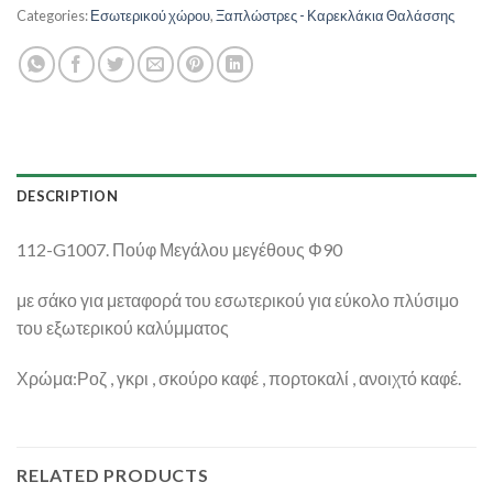
Categories:
Εσωτερικού χώρου
,
Ξαπλώστρες - Καρεκλάκια Θαλάσσης
DESCRIPTION
112-G1007. Πούφ Μεγάλου μεγέθους Φ90
με σάκο για μεταφορά του εσωτερικού για εύκολο πλύσιμο
του εξωτερικού καλύμματος
Χρώμα:Ροζ , γκρι , σκούρο καφέ , πορτοκαλί , ανοιχτό καφέ.
RELATED PRODUCTS