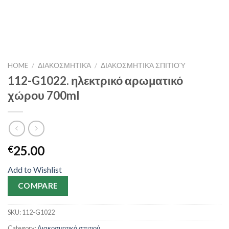
HOME
/
ΔΙΑΚΟΣΜΗΤΙΚΆ
/
ΔΙΑΚΟΣΜΗΤΙΚΆ ΣΠΙΤΙΟΎ
112-G1022. ηλεκτρικό αρωματικό
χώρου 700ml
25.00
€
Add to Wishlist
COMPARE
SKU:
112-G1022
Category:
Διακοσμητικά σπιτιού