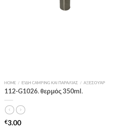
HOME
/
ΕΊΔΗ CAMPING ΚΑΙ ΠΑΡΑΛΊΑΣ
/
ΑΞΕΣΟΥΆΡ
112-G1026. θερμός 350ml.
3.00
€