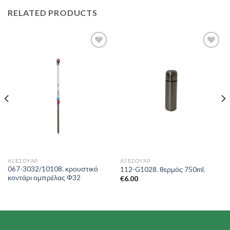
RELATED PRODUCTS
Add to
Add to
Wishlist
Wishlist
ΑΞΕΣΟΥΆΡ
ΑΞΕΣΟΥΆΡ
067-3032/10108. κρουστικό
112-G1028. θερμός 750ml.
κοντάρι ομπρέλας Φ32
€
6.00