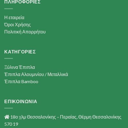
ΠΛΗΡΟΦΟΡΙΕΣ
Η εταιρεία
Όροι Χρήσης
Πολιτική Απορρήτου
ΚΑΤΗΓΟΡΙΕΣ
Ξύλινα Έπιπλα
Έπιπλα Αλουμινίου / Μεταλλικά
Έπιπλα Bamboo
ΕΠΙΚΟΙΝΩΝΙΑ
18ο χλμ Θεσσαλονίκης – Περαίας, Θέρμη Θεσσαλονίκης
570 19