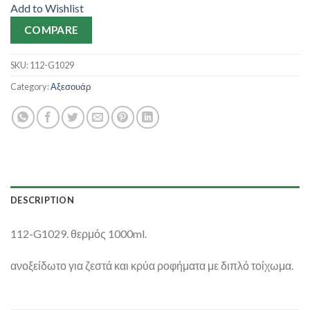
Add to Wishlist
COMPARE
SKU:
112-G1029
Category:
Αξεσουάρ
DESCRIPTION
112-G1029. θερμός 1000ml.
ανοξείδωτο για ζεστά και κρύα ροφήματα με διπλό τοίχωμα.