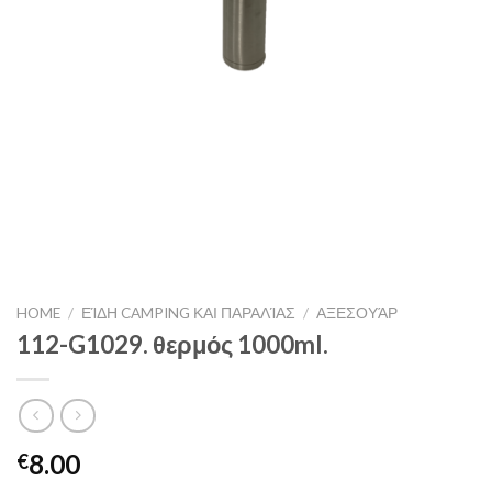
HOME
/
ΕΊΔΗ CAMPING ΚΑΙ ΠΑΡΑΛΊΑΣ
/
ΑΞΕΣΟΥΆΡ
112-G1029. θερμός 1000ml.
8.00
€