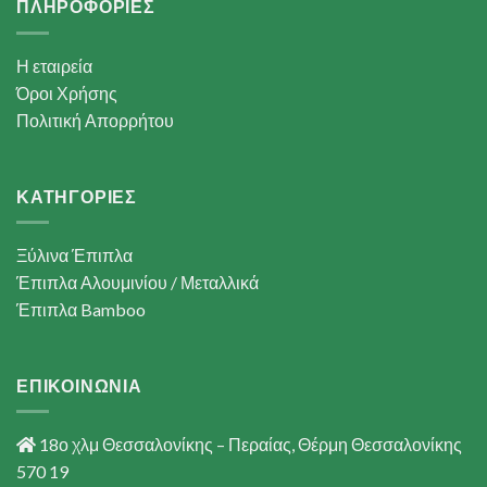
ΠΛΗΡΟΦΟΡΙΕΣ
Η εταιρεία
Όροι Χρήσης
Πολιτική Απορρήτου
ΚΑΤΗΓΟΡΙΕΣ
Ξύλινα Έπιπλα
Έπιπλα Αλουμινίου / Μεταλλικά
Έπιπλα Bamboo
ΕΠΙΚΟΙΝΩΝΙΑ
18ο χλμ Θεσσαλονίκης – Περαίας, Θέρμη Θεσσαλονίκης
570 19