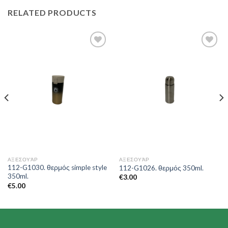
RELATED PRODUCTS
Add to
Add to
Wishlist
Wishlist
ΑΞΕΣΟΥΆΡ
ΑΞΕΣΟΥΆΡ
112-G1030. θερμός simple style
112-G1026. θερμός 350ml.
350ml.
€
3.00
€
5.00