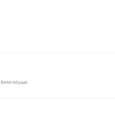
 διπλό τοίχωμα.