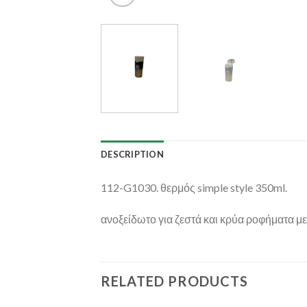
DESCRIPTION
112-G1030. θερμός simple style 350ml.
ανοξείδωτο για ζεστά και κρύα ροφήματα με
RELATED PRODUCTS