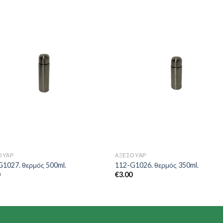
Add to
Add 
Wishlist
Wishl
ΟΥΆΡ
ΑΞΕΣΟΥΆΡ
G1027. θερμός 500ml.
112-G1026. θερμός 350ml.
0
€
3.00