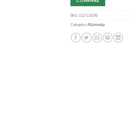
COMPARE
SKU:
112-G1030
Category:
Αξεσουάρ