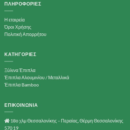
ΠΛΗΡΟΦΟΡΙΕΣ
Η εταιρεία
Όροι Χρήσης
Πολιτική Απορρήτου
ΚΑΤΗΓΟΡΙΕΣ
Ξύλινα Έπιπλα
Έπιπλα Αλουμινίου / Μεταλλικά
Έπιπλα Bamboo
ΕΠΙΚΟΙΝΩΝΙΑ
18ο χλμ Θεσσαλονίκης – Περαίας, Θέρμη Θεσσαλονίκης
570 19