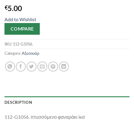
5.00
€
Add to Wishlist
COMPARE
SKU:
112-G1056.
Category:
Αξεσουάρ
DESCRIPTION
112-G1056. πτυσσόμενο φαναράκι led