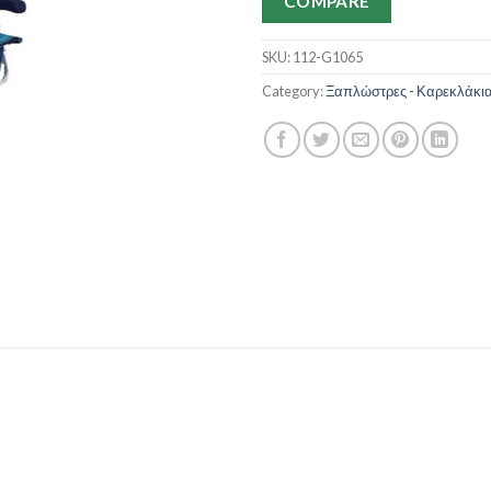
COMPARE
SKU:
112-G1065
Category:
Ξαπλώστρες - Καρεκλάκι