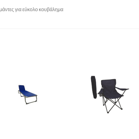
ιμάντες για εύκολο κουβάλημα
Add to
Add 
Wishlist
Wishl