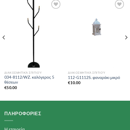
Add to
Add to
Wishlist
Wishlist
ΔΙΑΚΟΣΜΗΤΙΚΆ ΣΠΙΤΙΟΎ
ΔΙΑΚΟΣΜΗΤΙΚΆ ΣΠΙΤΙΟΎ
034-8112/WZ. καλόγερος 5
112-G1112S. φαναράκι μικρό
θέσεων
€
10.00
€
50.00
ΠΛΗΡΟΦΟΡΙΕΣ
Η εταιρεία