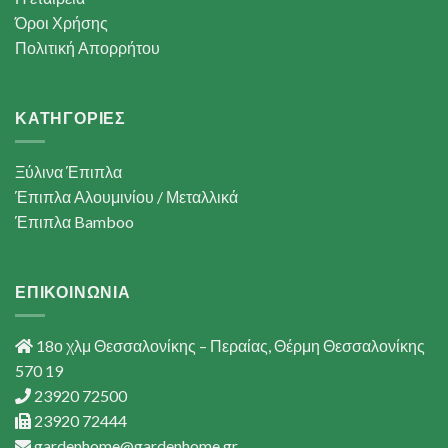
Όροι Χρήσης
Πολιτική Απορρήτου
ΚΑΤΗΓΟΡΙΕΣ
Ξύλινα Έπιπλα
Έπιπλα Αλουμινίου / Μεταλλικά
Έπιπλα Bamboo
ΕΠΙΚΟΙΝΩΝΙΑ
18ο χλμ Θεσσαλονίκης – Περαίας, Θέρμη Θεσσαλονίκης
570 19
23920 72500
23920 72444
gardenhome@gardenhome.gr