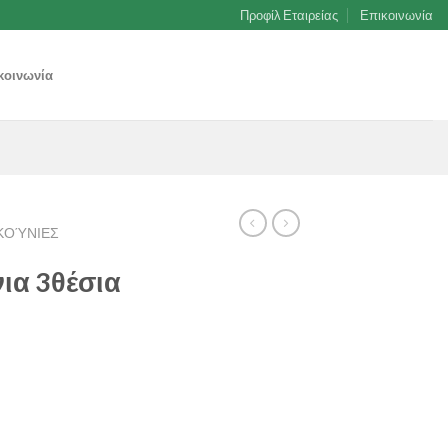
Προφίλ Εταιρείας
Επικοινωνία
κοινωνία
ΚΟΎΝΙΕΣ
ια 3θέσια