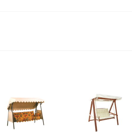
Add to
Add 
Wishlist
Wishl