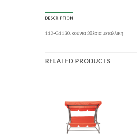
DESCRIPTION
112-G1130. κούνια 3θέσια μεταλλική
RELATED PRODUCTS
Add to
Add to
Wishlist
Wishlist