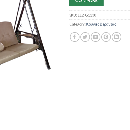
COMPARE
SKU:
112-G1130
Category:
Κούνιες Βεράντας