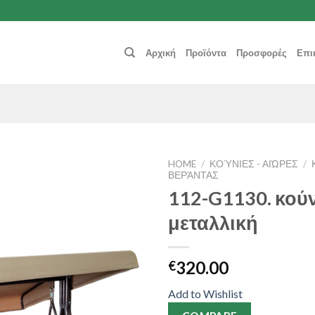
Αρχική
Προϊόντα
Προσφορές
Επι
HOME
/
ΚΟΎΝΙΕΣ - ΑΙΏΡΕΣ
/
ΒΕΡΆΝΤΑΣ
112-G1130. κούν
Add to
Wishlist
μεταλλική
320.00
€
Add to Wishlist