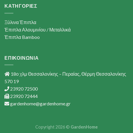
ΚΑΤΗΓΟΡΙΕΣ
Ξύλινα Έπιπλα
Έπιπλα Αλουμινίου / Μεταλλικά
Έπιπλα Bamboo
ΕΠΙΚΟΙΝΩΝΙΑ
18ο χλμ Θεσσαλονίκης – Περαίας, Θέρμη Θεσσαλονίκης
570 19
23920 72500
23920 72444
gardenhome@gardenhome.gr
Copyright 2026 ©
GardenHome