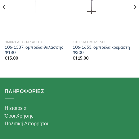
ΟΜΠΡΈΛΕΣ ΘΑΛΆΣΣΗΣ
ΚΙΌΣΚΙΑ ΟΜΠΡΈΛΕΣ
106-1537. ομπρέλα θαλάσσης
106-1653. ομπρέλα κρεμαστή
Φ180
Φ300
€
15.00
€
115.00
ΠΛΗΡΟΦΟΡΙΕΣ
Η εταιρεία
Όροι Χρήσης
Πολιτική Απορρήτου