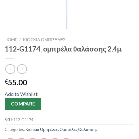
HOME
/
ΚΙΌΣΚΙΑ ΟΜΠΡΈΛΕΣ
112-G1174. ομπρέλα θαλάσσης 2,4μ.
55.00
€
Add to Wishlist
COMPARE
SKU:
112-G1174
Categories:
Κιόσκια Ομπρέλες
,
Ομπρέλες Θαλάσσης