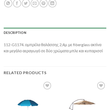
DESCRIPTION
112-G1174. ομπρέλα θαλάσσης 2,4μ. με fiberglass ακτίνα
και μεγάλο αεραγωγό σε δύο χρώματα μπλε και κυπαρισσί
RELATED PRODUCTS
Add to
Add to
Wishlist
Wishlist