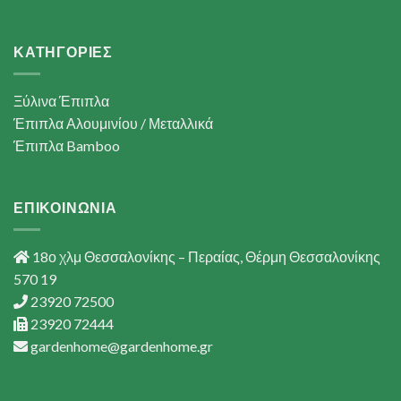
ΚΑΤΗΓΟΡΙΕΣ
Ξύλινα Έπιπλα
Έπιπλα Αλουμινίου / Μεταλλικά
Έπιπλα Bamboo
ΕΠΙΚΟΙΝΩΝΙΑ
18ο χλμ Θεσσαλονίκης – Περαίας, Θέρμη Θεσσαλονίκης
570 19
23920 72500
23920 72444
gardenhome@gardenhome.gr