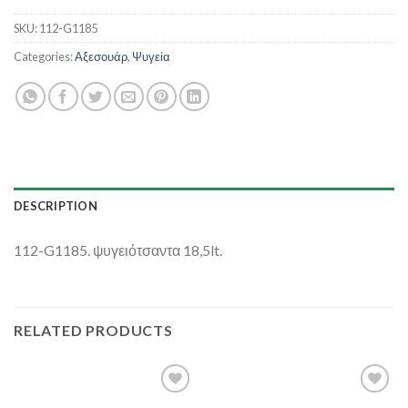
SKU:
112-G1185
Categories:
Αξεσουάρ
,
Ψυγεία
DESCRIPTION
112-G1185. ψυγειότσαντα 18,5lt.
RELATED PRODUCTS
Add to
Add to