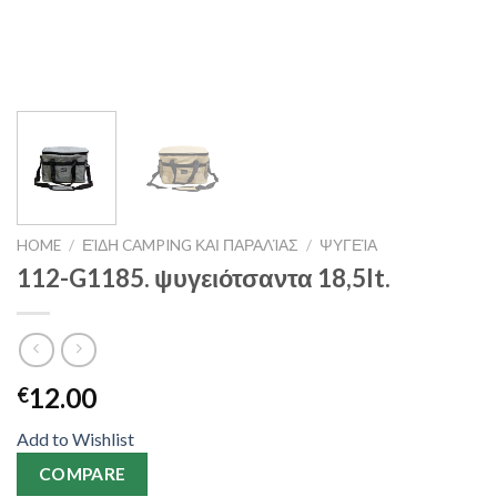
HOME
/
ΕΊΔΗ CAMPING ΚΑΙ ΠΑΡΑΛΊΑΣ
/
ΨΥΓΕΊΑ
112-G1185. ψυγειότσαντα 18,5lt.
12.00
€
Add to Wishlist
COMPARE