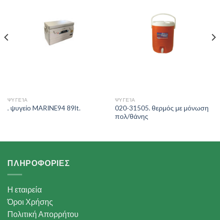
Wishlist
Wishlist
ΨΥΓΕΊΑ
ΨΥΓΕΊΑ
020-31505. θερμός με μόνωση
. ψυγείο MARINE94 89lt.
πολ/θάνης
ΠΛΗΡΟΦΟΡΙΕΣ
Η εταιρεία
Όροι Χρήσης
Πολιτική Απορρήτου