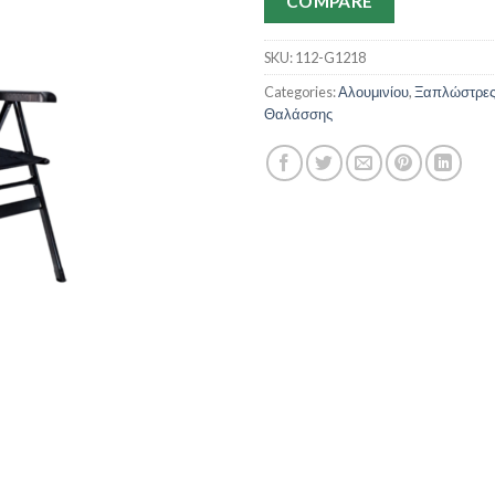
COMPARE
SKU:
112-G1218
Categories:
Αλουμινίου
,
Ξαπλώστρες
Θαλάσσης