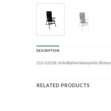
DESCRIPTION
112-G1218. πολυθρόνα αλουμινίου θέσεω
RELATED PRODUCTS
Add to
Add to