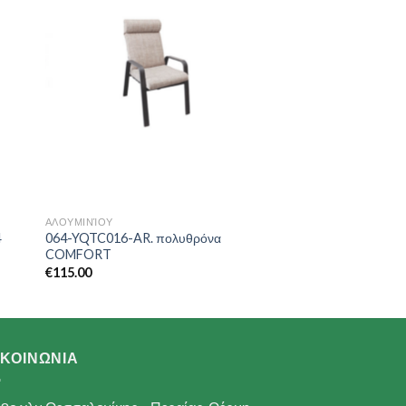
ist
Wishlist
ΑΛΟΥΜΙΝΊΟΥ
4
064-YQTC016-AR. πολυθρόνα
COMFORT
€
115.00
ΙΚΟΙΝΩΝΙΑ