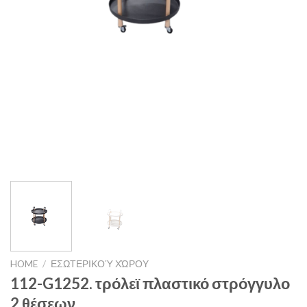
HOME
/
ΕΣΩΤΕΡΙΚΟΎ ΧΏΡΟΥ
112-G1252. τρόλεϊ πλαστικό στρόγγυλο
2 θέσεων