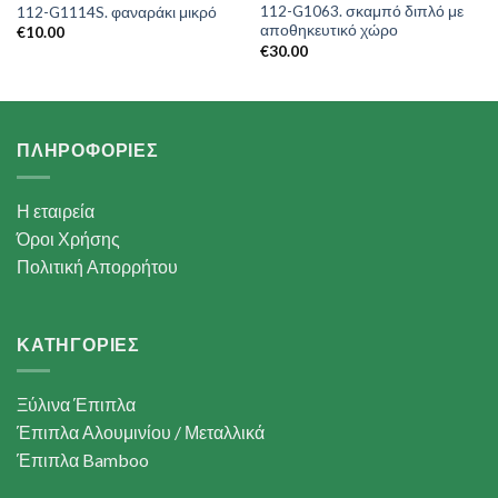
112-G1063. σκαμπό διπλό με
112-G1114S. φαναράκι μικρό
αποθηκευτικό χώρο
€
10.00
€
30.00
ΠΛΗΡΟΦΟΡΙΕΣ
Η εταιρεία
Όροι Χρήσης
Πολιτική Απορρήτου
ΚΑΤΗΓΟΡΙΕΣ
Ξύλινα Έπιπλα
Έπιπλα Αλουμινίου / Μεταλλικά
Έπιπλα Bamboo