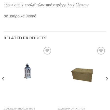
112-G1252. τρόλεϊ πλαστικό στρόγγυλο 2 θέσεων
σε μαύρο και λευκό
RELATED PRODUCTS
Add to
Add to
Wishlist
Wishlist
ΔΙΑΚΟΣΜΗΤΙΚΆ ΣΠΙΤΙΟΎ
ΕΣΩΤΕΡΙΚΟΎ ΧΏΡΟΥ