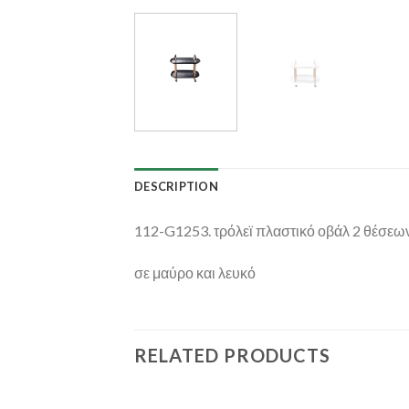
DESCRIPTION
112-G1253. τρόλεϊ πλαστικό οβάλ 2 θέσεω
σε μαύρο και λευκό
RELATED PRODUCTS