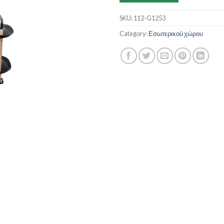
SKU:
112-G1253
Category:
Εσωτερικού χώρου