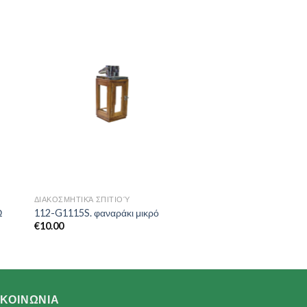
to
Add to
ist
Wishlist
ΔΙΑΚΟΣΜΗΤΙΚΆ ΣΠΙΤΙΟΎ
Ω
112-G1115S. φαναράκι μικρό
€
10.00
ΙΚΟΙΝΩΝΙΑ