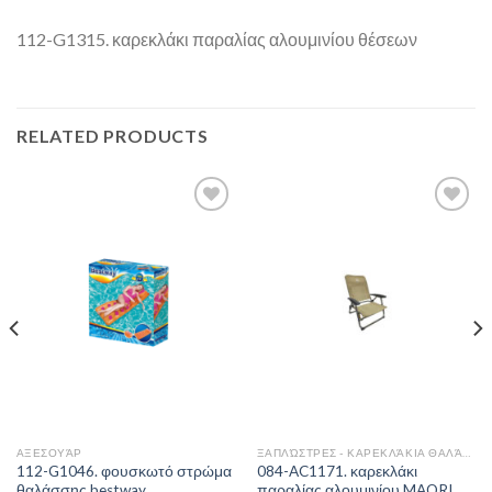
112-G1315. καρεκλάκι παραλίας αλουμινίου θέσεων
RELATED PRODUCTS
Add to
Add to
Wishlist
Wishlist
ΑΞΕΣΟΥΆΡ
ΞΑΠΛΏΣΤΡΕΣ - ΚΑΡΕΚΛΆΚΙΑ ΘΑΛΆΣΣΗΣ
112-G1046. φουσκωτό στρώμα
084-AC1171. καρεκλάκι
θαλάσσης bestway
παραλίας αλουμινίου MAORI