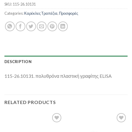
SKU:
115-26.10131
Categories:
Καρέκλες Τραπέζια
,
Προσφορές
DESCRIPTION
115-26.10131. πολυθρόνα πλαστική γραφίτης ELISA
RELATED PRODUCTS
Add to
Add to
Wishlist
Wishlist