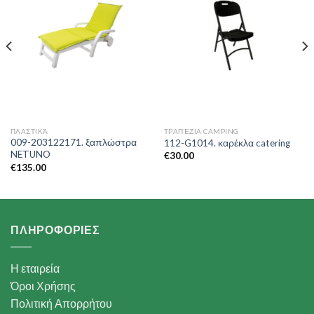
ΠΛΑΣΤΙΚΆ
ΤΡΑΠΈΖΙΑ CAMPING
009-203122171. ξαπλώστρα
112-G1014. καρέκλα catering
NETUNO
€
30.00
€
135.00
ΠΛΗΡΟΦΟΡΙΕΣ
Η εταιρεία
Όροι Χρήσης
Πολιτική Απορρήτου