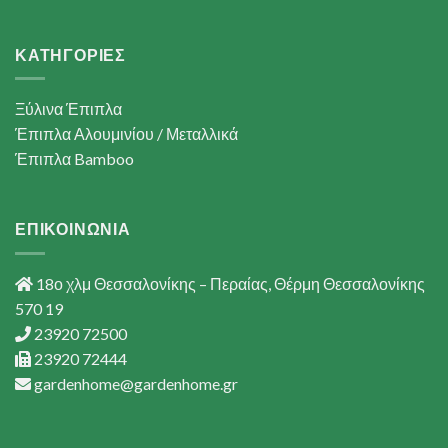
ΚΑΤΗΓΟΡΙΕΣ
Ξύλινα Έπιπλα
Έπιπλα Αλουμινίου / Μεταλλικά
Έπιπλα Bamboo
ΕΠΙΚΟΙΝΩΝΙΑ
18ο χλμ Θεσσαλονίκης – Περαίας, Θέρμη Θεσσαλονίκης
570 19
23920 72500
23920 72444
gardenhome@gardenhome.gr