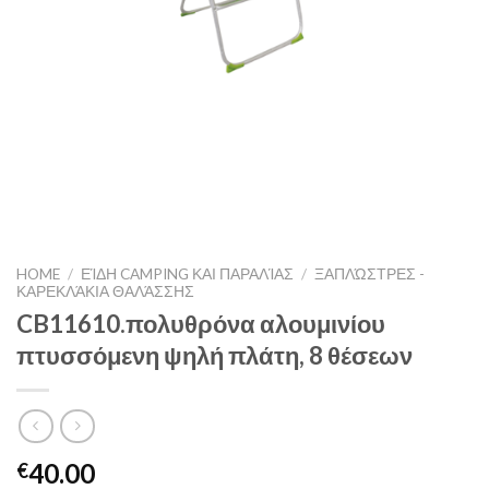
HOME
/
ΕΊΔΗ CAMPING ΚΑΙ ΠΑΡΑΛΊΑΣ
/
ΞΑΠΛΏΣΤΡΕΣ -
ΚΑΡΕΚΛΆΚΙΑ ΘΑΛΆΣΣΗΣ
CB11610.πολυθρόνα αλουμινίου
πτυσσόμενη ψηλή πλάτη, 8 θέσεων
40.00
€