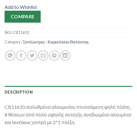
Add to Wishlist
COMPARE
SKU:
CB11610
Category:
Ξαπλώστρες - Καρεκλάκια Θαλάσσης
DESCRIPTION
CB11610.πολυθρόνα αλουμινίου πτυσσόμενη ψηλή πλάτη,
8 θέσεων από πολύ υψηλής αντοχής ανοδιωμένο αλουμίνιο
και textilene χοντρό με 2*1 πλέξη.