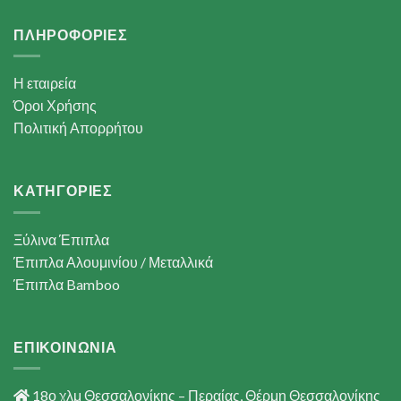
ΠΛΗΡΟΦΟΡΙΕΣ
Η εταιρεία
Όροι Χρήσης
Πολιτική Απορρήτου
ΚΑΤΗΓΟΡΙΕΣ
Ξύλινα Έπιπλα
Έπιπλα Αλουμινίου / Μεταλλικά
Έπιπλα Bamboo
ΕΠΙΚΟΙΝΩΝΙΑ
18ο χλμ Θεσσαλονίκης – Περαίας, Θέρμη Θεσσαλονίκης