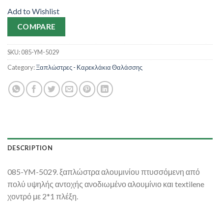
Add to Wishlist
COMPARE
SKU:
085-YM-5029
Category:
Ξαπλώστρες - Καρεκλάκια Θαλάσσης
DESCRIPTION
085-YM-5029. ξαπλώστρα αλουμινίου πτυσσόμενη από
πολύ υψηλής αντοχής ανοδιωμένο αλουμίνιο και textilene
χοντρό με 2*1 πλέξη.