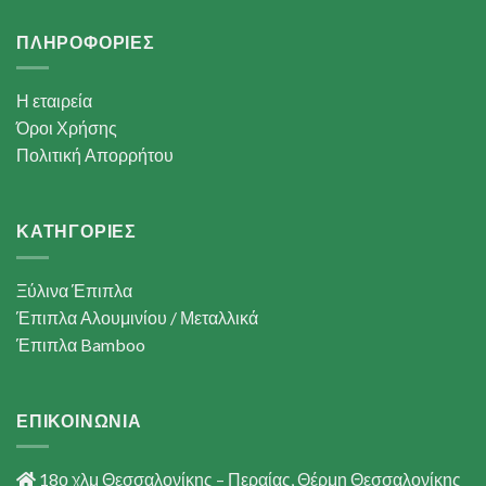
ΠΛΗΡΟΦΟΡΙΕΣ
Η εταιρεία
Όροι Χρήσης
Πολιτική Απορρήτου
ΚΑΤΗΓΟΡΙΕΣ
Ξύλινα Έπιπλα
Έπιπλα Αλουμινίου / Μεταλλικά
Έπιπλα Bamboo
ΕΠΙΚΟΙΝΩΝΙΑ
18ο χλμ Θεσσαλονίκης – Περαίας, Θέρμη Θεσσαλονίκης