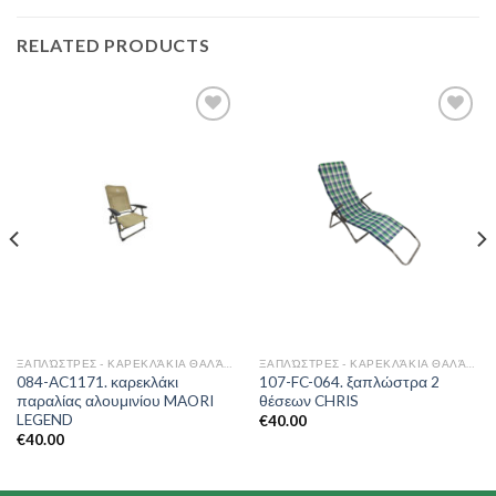
RELATED PRODUCTS
Add to
Add to
Wishlist
Wishlist
ΞΑΠΛΏΣΤΡΕΣ - ΚΑΡΕΚΛΆΚΙΑ ΘΑΛΆΣΣΗΣ
ΞΑΠΛΏΣΤΡΕΣ - ΚΑΡΕΚΛΆΚΙΑ ΘΑΛΆΣΣΗΣ
084-AC1171. καρεκλάκι
107-FC-064. ξαπλώστρα 2
παραλίας αλουμινίου MAORI
θέσεων CHRIS
LEGEND
€
40.00
€
40.00