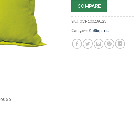
COMPARE
SKU:
011-100.180.23
Category:
Καθίσματος
μουάρ