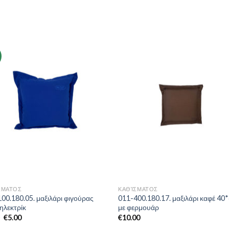
Add to
Add 
Wishlist
Wishl
ΣΜΑΤΟΣ
ΚΑΘΊΣΜΑΤΟΣ
00.180.05. μαξιλάρι φιγούρας
011-400.180.17. μαξιλάρι καφέ 40
ηλεκτρίκ
με φερμουάρ
0
€
5.00
€
10.00