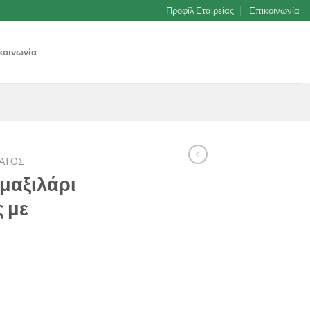
Προφίλ Εταιρείας
Επικοινωνία
κοινωνία
ΑΤΟΣ
 μαξιλάρι
 με