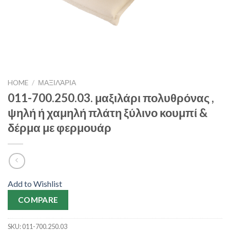
HOME
/
ΜΑΞΙΛΆΡΙΑ
011-700.250.03. μαξιλάρι πολυθρόνας ,
ψηλή ή χαμηλή πλάτη ξύλινο κουμπί &
δέρμα με φερμουάρ
Add to Wishlist
COMPARE
SKU:
011-700.250.03