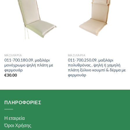
ΜΑΞΙΛΆΡΙΑ
ΜΑΞΙΛΆΡΙΑ
011-700.180.09. μαξιλάρι
011-700.250.09. μαξιλάρι
μονόχρωμο ψηλή πλάτη με
πολυθρόνας , ψηλή ή χαμηλή
φερμουάρ
πλάτη ξύλινο κουμπί & δέρμα με
φερμουάρ
€
30.00
ΠΛΗΡΟΦΟΡΙΕΣ
Η εταιρεία
Όροι Χρήσης