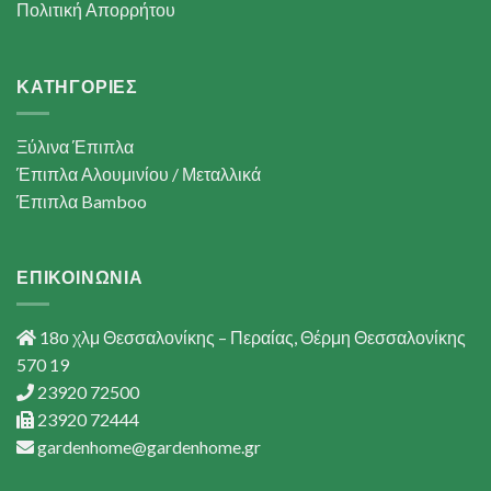
Πολιτική Απορρήτου
ΚΑΤΗΓΟΡΙΕΣ
Ξύλινα Έπιπλα
Έπιπλα Αλουμινίου / Μεταλλικά
Έπιπλα Bamboo
ΕΠΙΚΟΙΝΩΝΙΑ
18ο χλμ Θεσσαλονίκης – Περαίας, Θέρμη Θεσσαλονίκης
570 19
23920 72500
23920 72444
gardenhome@gardenhome.gr