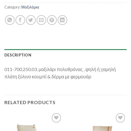
Category:
Μαξιλάρια
DESCRIPTION
011-700.250.03. μαξιλάρι πολυθρόνας , ψηλή ή χαμηλή
πλάτη ξύλινο κουμπί & δέρμα με φερμουάρ
RELATED PRODUCTS
Add to
Add to
Wishlist
Wishlist