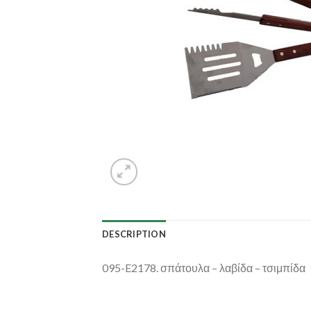
DESCRIPTION
095-E2178. σπάτουλα – λαβίδα – τσιμπίδα