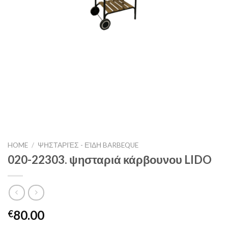
HOME
/
ΨΗΣΤΑΡΙΈΣ - ΕΊΔΗ BARBEQUE
020-22303. ψησταριά κάρβουνου LIDO
80.00
€