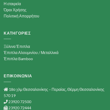
Η εταιρεία
Όροι Χρήσης
Πολιτική Απορρήτου
ΚΑΤΗΓΟΡΙΕΣ
Ξύλινα Έπιπλα
Έπιπλα Αλουμινίου / Μεταλλικά
Έπιπλα Bamboo
ΕΠΙΚΟΙΝΩΝΙΑ
18ο χλμ Θεσσαλονίκης – Περαίας, Θέρμη Θεσσαλονίκης
570 19
23920 72500
23920 72444