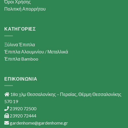
Όροι Χρήσης
Πολιτική Απορρήτου
ΚΑΤΗΓΟΡΙΕΣ
Ξύλινα Έπιπλα
Έπιπλα Αλουμινίου / Μεταλλικά
Έπιπλα Bamboo
ΕΠΙΚΟΙΝΩΝΙΑ
18ο χλμ Θεσσαλονίκης – Περαίας, Θέρμη Θεσσαλονίκης
570 19
23920 72500
23920 72444
gardenhome@gardenhome.gr