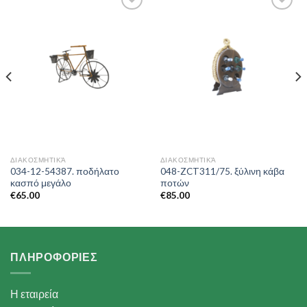
Add to
Add to
Wishlist
Wishlist
ΔΙΑΚΟΣΜΗΤΙΚΆ
ΔΙΑΚΟΣΜΗΤΙΚΆ
034-12-54387. ποδήλατο
048-ZCT311/75. ξύλινη κάβα
κασπό μεγάλο
ποτών
€
65.00
€
85.00
ΠΛΗΡΟΦΟΡΙΕΣ
Η εταιρεία