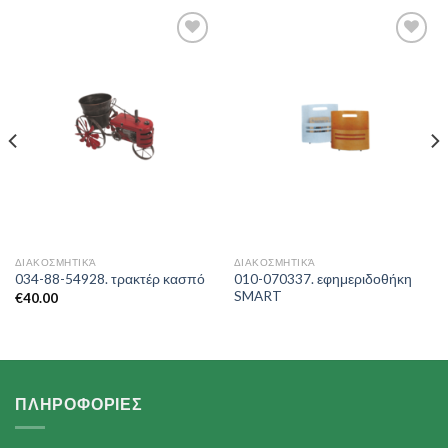
Add to
Add to
Wishlist
Wishlist
ΔΙΑΚΟΣΜΗΤΙΚΆ
ΔΙΑΚΟΣΜΗΤΙΚΆ
010-070337. εφημεριδοθήκη
034-88-54928. τρακτέρ κασπό
SMART
€
40.00
ΠΛΗΡΟΦΟΡΙΕΣ