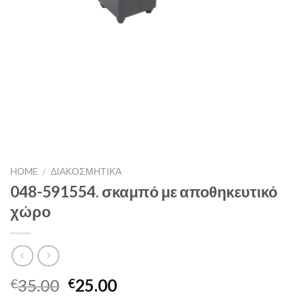
HOME
/
ΔΙΑΚΟΣΜΗΤΙΚΆ
048-591554. σκαμπό με αποθηκευτικό
χώρο
35.00
25.00
€
€