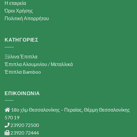
Η εταιρεία
Όροι Χρήσης
Πολιτική Απορρήτου
ΚΑΤΗΓΟΡΙΕΣ
Ξύλινα Έπιπλα
Έπιπλα Αλουμινίου / Μεταλλικά
Έπιπλα Bamboo
ΕΠΙΚΟΙΝΩΝΙΑ
18ο χλμ Θεσσαλονίκης – Περαίας, Θέρμη Θεσσαλονίκης
570 19
23920 72500
23920 72444