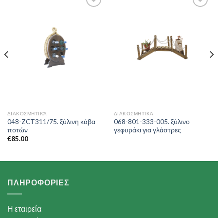
Add to
Add to
Wishlist
Wishlist
ΔΙΑΚΟΣΜΗΤΙΚΆ
ΔΙΑΚΟΣΜΗΤΙΚΆ
048-ZCT311/75. ξύλινη κάβα
068-801-333-005. ξύλινο
ποτών
γεφυράκι για γλάστρες
€
85.00
ΠΛΗΡΟΦΟΡΙΕΣ
Η εταιρεία