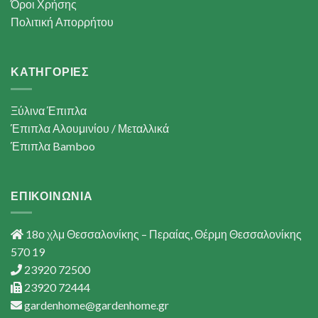
Όροι Χρήσης
Πολιτική Απορρήτου
ΚΑΤΗΓΟΡΙΕΣ
Ξύλινα Έπιπλα
Έπιπλα Αλουμινίου / Μεταλλικά
Έπιπλα Bamboo
ΕΠΙΚΟΙΝΩΝΙΑ
18ο χλμ Θεσσαλονίκης – Περαίας, Θέρμη Θεσσαλονίκης
570 19
23920 72500
23920 72444
gardenhome@gardenhome.gr