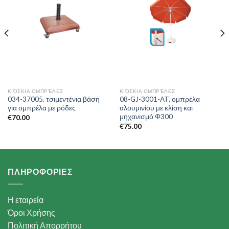
ΚΙΌΣΚΙΑ ΟΜΠΡΈΛΕΣ
ΚΙΌΣΚΙΑ ΟΜΠΡΈΛΕΣ
034-37005. τσιμεντένια βάση
08-GJ-3001-AT. ομπρέλα
για ομπρέλα με ρόδες
αλουμινίου με κλίση και
μηχανισμό Φ300
€
70.00
€
75.00
ΠΛΗΡΟΦΟΡΙΕΣ
Η εταιρεία
Όροι Χρήσης
Πολιτική Απορρήτου