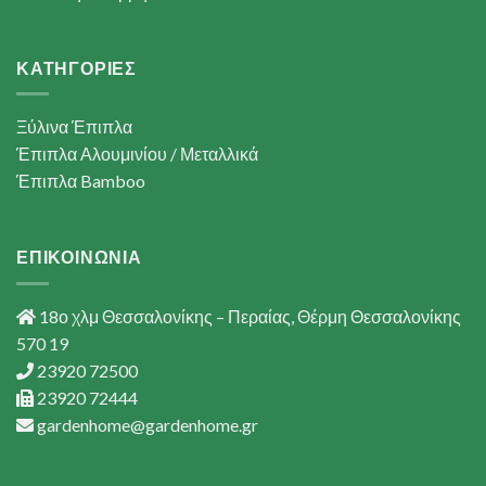
ΚΑΤΗΓΟΡΙΕΣ
Ξύλινα Έπιπλα
Έπιπλα Αλουμινίου / Μεταλλικά
Έπιπλα Bamboo
ΕΠΙΚΟΙΝΩΝΙΑ
18ο χλμ Θεσσαλονίκης – Περαίας, Θέρμη Θεσσαλονίκης
570 19
23920 72500
23920 72444
gardenhome@gardenhome.gr