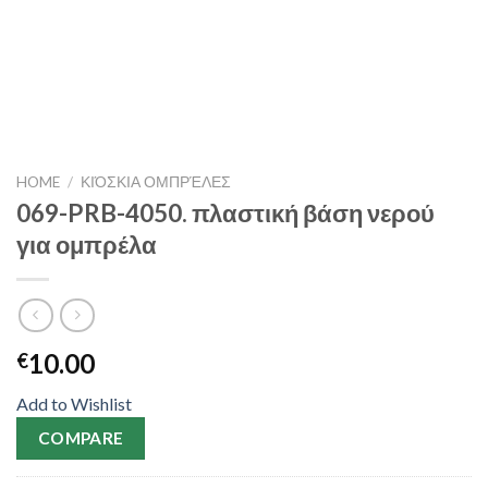
HOME
/
ΚΙΌΣΚΙΑ ΟΜΠΡΈΛΕΣ
069-PRB-4050. πλαστική βάση νερού
για ομπρέλα
10.00
€
Add to Wishlist
COMPARE