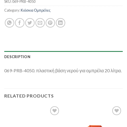
SKU:
069-PRB-4050
Category:
Κιόσκια Ομπρέλες
DESCRIPTION
069-PRB-4050. πλαστική βάση νερού για ομπρέλα 20 λίτρα.
RELATED PRODUCTS
Add to
Add to
Wishlist
Wishlist