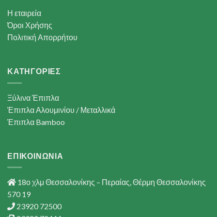
Η εταιρεία
Όροι Χρήσης
Πολιτική Απορρήτου
ΚΑΤΗΓΟΡΙΕΣ
Ξύλινα Έπιπλα
Έπιπλα Αλουμινίου / Μεταλλικά
Έπιπλα Bamboo
ΕΠΙΚΟΙΝΩΝΙΑ
18ο χλμ Θεσσαλονίκης – Περαίας, Θέρμη Θεσσαλονίκης
570 19
23920 72500