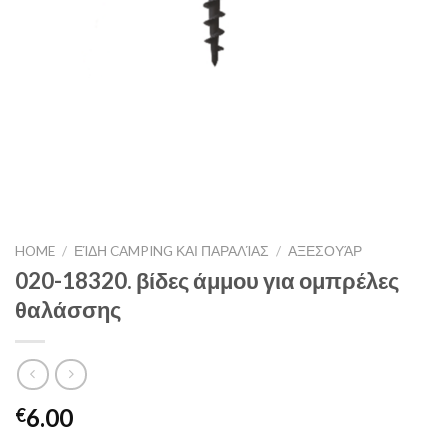
HOME
/
ΕΊΔΗ CAMPING ΚΑΙ ΠΑΡΑΛΊΑΣ
/
ΑΞΕΣΟΥΆΡ
020-18320. βίδες άμμου για ομπρέλες
θαλάσσης
6.00
€