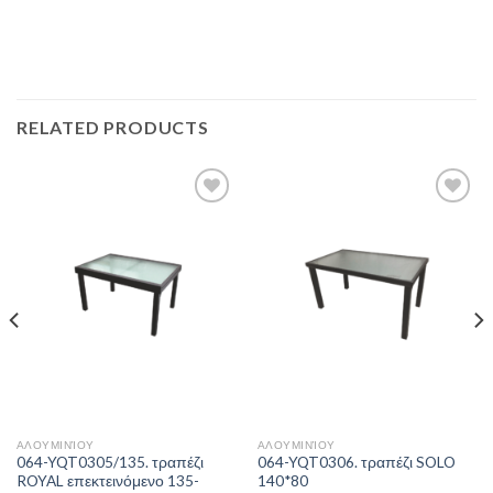
RELATED PRODUCTS
Add to
Add to
Wishlist
Wishlist
ΑΛΟΥΜΙΝΊΟΥ
ΑΛΟΥΜΙΝΊΟΥ
064-YQT0305/135. τραπέζι
064-YQT0306. τραπέζι SOLO
ROYAL επεκτεινόμενο 135-
140*80