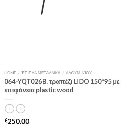
HOME
/
ΈΠΙΠΛΑ ΜΕΤΑΛΛΙΚΆ
/
ΑΛΟΥΜΙΝΊΟΥ
064-YQT026B. τραπέζι LIDO 150*95 με
επιφάνεια plastic wood
250.00
€