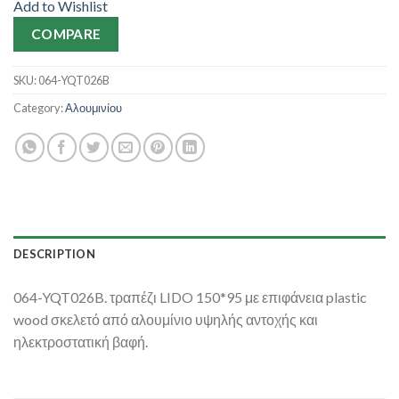
Add to Wishlist
COMPARE
SKU:
064-YQT026B
Category:
Αλουμινίου
DESCRIPTION
064-YQT026B. τραπέζι LIDO 150*95 με επιφάνεια plastic
wood σκελετό από αλουμίνιο υψηλής αντοχής και
ηλεκτροστατική βαφή.