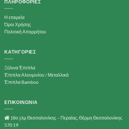
ΠΛΗΡΟΦΟΡΙΕΣ
Η εταιρεία
Όροι Χρήσης
Πολιτική Απορρήτου
ΚΑΤΗΓΟΡΙΕΣ
Ξύλινα Έπιπλα
Έπιπλα Αλουμινίου / Μεταλλικά
Έπιπλα Bamboo
ΕΠΙΚΟΙΝΩΝΙΑ
18ο χλμ Θεσσαλονίκης – Περαίας, Θέρμη Θεσσαλονίκης
570 19