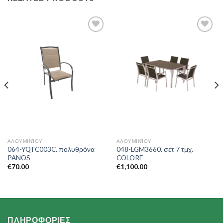
Add to
Add to
Wishlist
Wishlist
ΑΛΟΥΜΙΝΊΟΥ
ΑΛΟΥΜΙΝΊΟΥ
064-YQTC003C. πολυθρόνα
048-LGM3660. σετ 7 τμχ.
PANOS
COLORE
€
70.00
€
1,100.00
ΠΛΗΡΟΦΟΡΙΕΣ