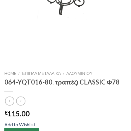
HOME
/
ΈΠΙΠΛΑ ΜΕΤΑΛΛΙΚΆ
/
ΑΛΟΥΜΙΝΊΟΥ
064-YQT016-80. τραπέζι CLASSIC Φ78
115.00
€
Add to Wishlist