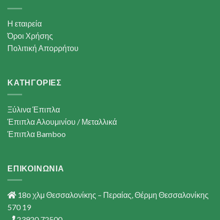
Η εταιρεία
Όροι Χρήσης
Πολιτική Απορρήτου
ΚΑΤΗΓΟΡΙΕΣ
Ξύλινα Έπιπλα
Έπιπλα Αλουμινίου / Μεταλλικά
Έπιπλα Bamboo
ΕΠΙΚΟΙΝΩΝΙΑ
18ο χλμ Θεσσαλονίκης – Περαίας, Θέρμη Θεσσαλονίκης
570 19
23920 72500