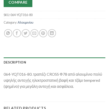
COMPARE
SKU:
064-YQT016-80
Category:
Αλουμινίου
DESCRIPTION
064-YQT016-80. τραπέζι CROSS Φ78 από αλουμίνιο πολύ
υψηλής αντοχής ηλεκτροστατική βαφή και τζάμι tempered
(ψημένο) για μεγάλη αντοχή και ασφάλεια.
RELATED PRODUCTS