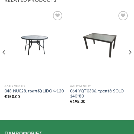
Add to
Add to
Wishlist
Wishlist
ΑΛΟΥΜΙΝΊΟΥ
ΑΛΟΥΜΙΝΊΟΥ
064-YQT0306. τραπέζι SOLO
048-NU028. τραπέζι LIDO Φ120
140*80
€
150.00
€
195.00
ΠΛΗΡΟΦΟΡΙΕΣ