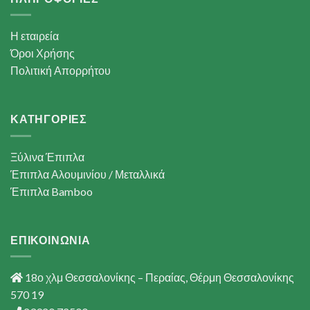
Η εταιρεία
Όροι Χρήσης
Πολιτική Απορρήτου
ΚΑΤΗΓΟΡΙΕΣ
Ξύλινα Έπιπλα
Έπιπλα Αλουμινίου / Μεταλλικά
Έπιπλα Bamboo
ΕΠΙΚΟΙΝΩΝΙΑ
18ο χλμ Θεσσαλονίκης – Περαίας, Θέρμη Θεσσαλονίκης
570 19