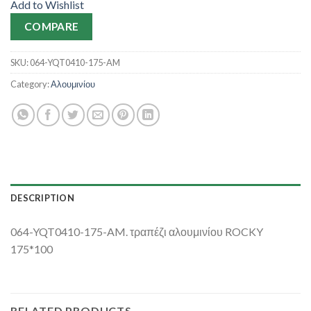
Add to Wishlist
COMPARE
SKU:
064-YQT0410-175-AM
Category:
Αλουμινίου
DESCRIPTION
064-YQT0410-175-AM. τραπέζι αλουμινίου ROCKY
175*100
RELATED PRODUCTS