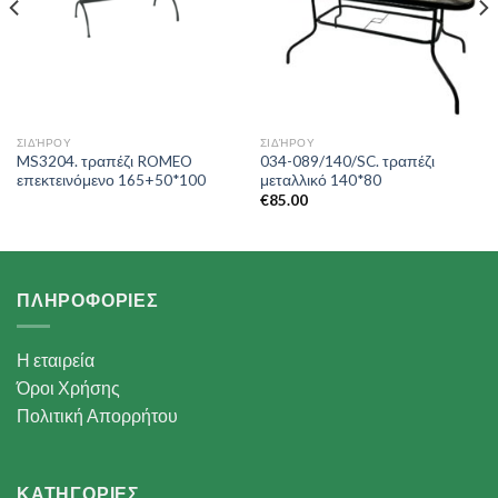
ΣΙΔΉΡΟΥ
ΣΙΔΉΡΟΥ
MS3204. τραπέζι ROMEO
034-089/140/SC. τραπέζι
επεκτεινόμενο 165+50*100
μεταλλικό 140*80
€
85.00
ΠΛΗΡΟΦΟΡΙΕΣ
Η εταιρεία
Όροι Χρήσης
Πολιτική Απορρήτου
ΚΑΤΗΓΟΡΙΕΣ