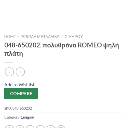
HOME
/
ΈΠΙΠΛΑ ΜΕΤΑΛΛΙΚΆ
/
ΣΙΔΉΡΟΥ
048-650202. πολυθρόνα ROMEO ψηλή
πλάτη
Add to Wishlist
COMPARE
SKU:
048-650202
Category:
Σιδήρου