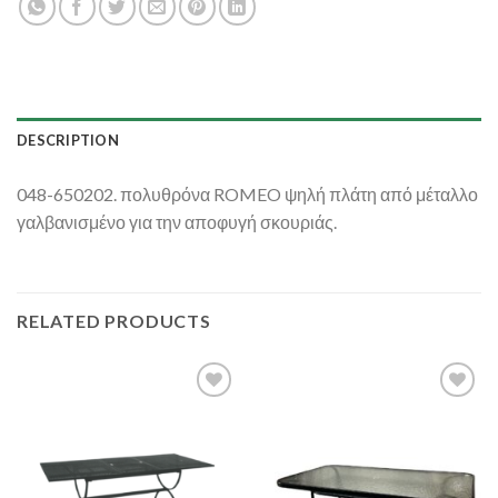
DESCRIPTION
048-650202. πολυθρόνα ROMEO ψηλή πλάτη από μέταλλο
γαλβανισμένο για την αποφυγή σκουριάς.
RELATED PRODUCTS
Add to
Add to
Wishlist
Wishlist